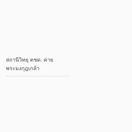
สถานีวิทยุ ตชด. ค่าย
พระมงกุฎเกล้า