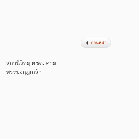
ก่อนหน้า
สถานีวิทยุ ตชด. ค่าย
พระมงกุฎเกล้า