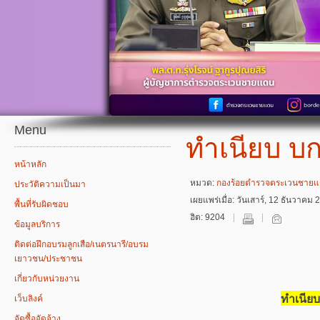
Menu
ทำเนียบ บก
หน้าหลัก
หมวด:
กองร้อยตำรวจตระเวนชายแด
ประวัติความเป็นมา
เผยแพร่เมื่อ: วันเสาร์, 12 ธันวาคม
พื้นที่รับผิดชอบ
ฮิต: 9204
ข้อมูลบริการ
ติดต่อฝึกอบรมลูกเสือ/เนตรนารี/อบรม
เยาวชน/ประชาชน
เกี่ยวกับหน่วยงาน
ทำเนียบ
เว็บลิงค์
จัดซื้อจัดจ้าง