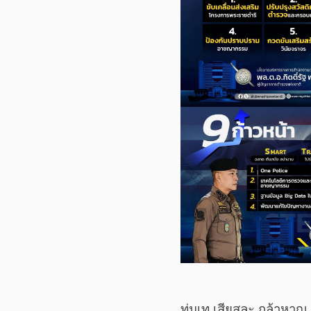
ทุ่มเท เสียสละ กล้าหาญ