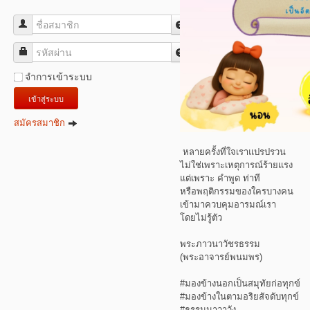
ชื่อสมาชิก
รหัสผ่าน
จำการเข้าระบบ
เข้าสู่ระบบ
สมัครสมาชิก
หลายครั้งที่ใจเราแปรปรวน
ไม่ใช่เพราะเหตุการณ์ร้ายแรง
แต่เพราะ คำพูด ท่าที
หรือพฤติกรรมของใครบางคน
เข้ามาควบคุมอารมณ์เรา
โดยไม่รู้ตัว
พระภาวนาวัชรธรรม
(พระอาจารย์พนมพร)
#มองข้างนอกเป็นสมุทัยก่อทุกข์
#มองข้างในตามอริยสัจดับทุกข์
#ธรรมนาวาวัง