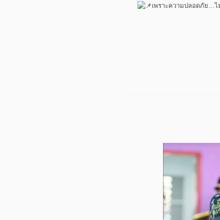
เพราะความปลอดภัย…ไม่ควร