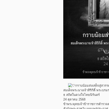
กราบน้อมส่งเสด็จสู่สวรร
สมเด็จพระนางเจ้าสิริกิติ์ พระบ
ธ สถิตในดวงใจไทยนิรันดร์
24 ตุลาคม 2568
ข้าพระพุทธเจ้าข้าราชการตำรว
สำนักพระราชวัง เผยแพร่ประกาศ ส