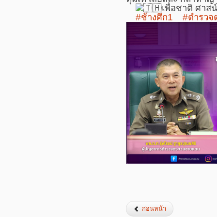
เพื่อชาติ ศาส
#ช้างศึก1
#ตำรวจ
ก่อนหน้า