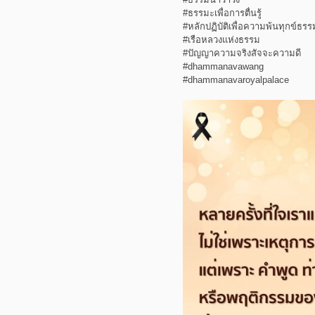
#ธรรมะเพื่อการตื่นรู้
#หลักปฏิบัติเพื่อความพ้นทุกข์ธร
#เรือหลวงแห่งธรรม
#ปัญญาความจริงสัจจะความดี
#dhammanavawang
#dhammanavaroyalpalace