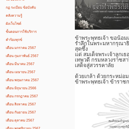
กฏ ระเบียบ ข้อบังคับ
คลังความรู้
ผังเว็บไซต์
ขั้นตอนการใช้บริการ
ข้าพระพุทธเจ้า ​ขอน้อ
คำร้องทุกข์
รำลึกในพระมหากรุณาธิ
สุดซึ้ง​
เดือน มกราคม 2567
แด่ สมเด็จ​พระเจ้า​ลูกเธ
เดือน กุมภาพันธ์ 2567
เทพวดี​ กรมหลวง​ราชสาร
เดือน มีนาคม 2567
เสด็จ​สู่สวรรคาลัย
เดือน เมษายน 2567
ด้วยเกล้า​ ด้วย​กระหม่อ
เดือน พฤษภาคม 2567
ข้าพระพุทธเจ้า ข้าร
เดือน มิถุนายน 2566
เดือน กรกฎาคม 2567
เดือน สิงหาคม 2567
เดือน กันยายน 2567
เดือน ตุลาคม 2567
เดือน พฤศจิกายน 2567