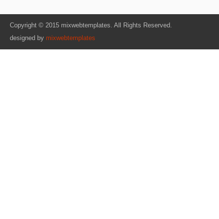
Copyright © 2015 mixwebtemplates. All Rights Reserved.
designed by
mixwebtemplates