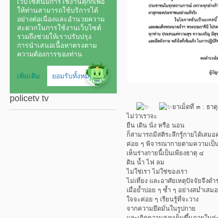
policetv tv
ยาเม็ดที่ ๓ : ธา
ไม่ว่าเราจะ
ยืน เดิน นั่ง หรือ นอน
ก็สามารถมีสติระลึกรู้กายได้เสมอค
ค่อย ๆ พิจารณากายตามความเป็น
เห็นร่างกายนี้เป็นเพียงธาตุ ๔
ดิน น้ำ ไฟ ลม
ไม่ใช่เรา ไม่ใช่ของเรา
ไม่เที่ยง และอาศัยเหตุปัจจัยจึงดำร
เมื่อย้ำบ่อย ๆ ซ้ำ ๆ อย่างสม่ำเสมอ
ใจจะค่อย ๆ เรียนรู้ที่จะวาง
จากความยึดมั่นในรูปกาย
และเกิดความสงบเย็นขึ้นภายในค่