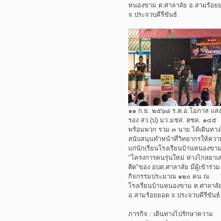
หนองขาม ต.ศาลาลัย อ.สามร้อย
จ.ประจวบคีรีขันธ์
๑๑ ก.ย. ๒๕๖๘ ร.ต.อ.โอภาส แสง
รอง สว.(ป) มว.มชส. ตชด. ๑๔๕
พร้อมพวก รวม ๓ นาย ได้เดินทา
สนับสนุนทำหน้าที่วิทยากรให้ความ
แก่นักเรียนโรงเรียนบ้านหนองขา
"โครงการคนรุ่นใหม่ ห่างไกลยาเ
ติด"ของ อบต.ศาลาลัย มีผู้เข้าร่วม
กิจกรรมประมาณ ๑๒๐ คน ณ
โรงเรียนบ้านหนองขาม ต.ศาลาลั
อ.สามร้อยยอด จ.ประจวบคีรีขันธ์
ภารกิจ : เดินทางไปรักษาความ