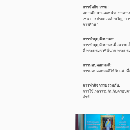
การจัดกิจกรรม:
สถานศึกษาและหน่วยงานต่า
เช่น การประกวดคำขวัญ, กา
การศึกษา.
การทำบุญตักบาตร:
การทำบุญตักบาตรเพื่อถวายเป
ติ์
พระบรมราชินีนาถ
พระบรม
การมอบดอกมะลิ:
การมอบดอกมะลิให้กับแม่
เพ
การทำกิจกรรมร่วมกัน:
การใช้เวลาร่วมกันกับครอบค
จำที่