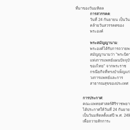
ที่มาของวันมหิดล
การสวรรคต
:
วันที่ 24 กันยายน เป็นวัน
คล้ายวันสวรรคตของ
พระองค์
พระสมัญญานาม
:
พระองค์ได้รับการถวายพ
สมัญญานามว่า
"พระบิด
แห่งการแพทย์แผนปัจจุบ
ของไทย" จากพระราช
กรณียกิจที่ทรงบำเพ็ญแก่
วงการแพทย์และการ
สาธารณสุขของประเทศ
การประกาศ
:
คณะแพทยศาสตร์ศิริราชพย
ได้ประกาศให้วันที่ 24 กันยา
เป็นวันมหิดลตั้งแต่ปี พ.ศ. 24
เพื่อถวายสักการะ