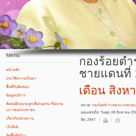
Menu
กองร้อยตำ
ชายแดนที่
หน้าหลัก
ประวัติความเป็นมา
เดือน สิงห
พื้นที่รับผิดชอบ
ข้อมูลบริการ
ติดต่อฝึกอบรมลูกเสือ/เนตรนารี/อบรม
หมวด:
กองร้อยตำรวจตระเวนชายแด
เยาวชน/ประชาชน
เผยแพร่เมื่อ: วันพุธ, 06 สิงหาคม 2
เกี่ยวกับหน่วยงาน
ฮิต: 2947
เว็บลิงค์
จัดซื้อจัดจ้าง