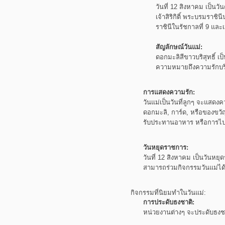
วันที่ 12 สิงหาคม เป็
เจ้าสิริกิติ์
พระบรมราชิน
ราชินีในรัชกาลที่ 9 และเ
สัญลักษณ์วันแม่:
ดอกมะลิสีขาวบริสุทธิ์
เป
ความหมายถึงความรักบริสุ
การแสดงความรัก:
วันแม่เป็นวันที่ลูกๆ
จะแสดงคว
ดอกมะลิ, การ์ด, หรือของขวั
รับประทานอาหาร
หรือการไปเ
วันหยุดราชการ:
วันที่ 12 สิงหาคม เป็นวัน
สามารถร่วมกิจกรรมวันแม่ได
กิจกรรมที่นิยมทำในวันแม่:
การประดับธงชาติ:
หน่วยงานต่างๆ
จะประดับธงชา