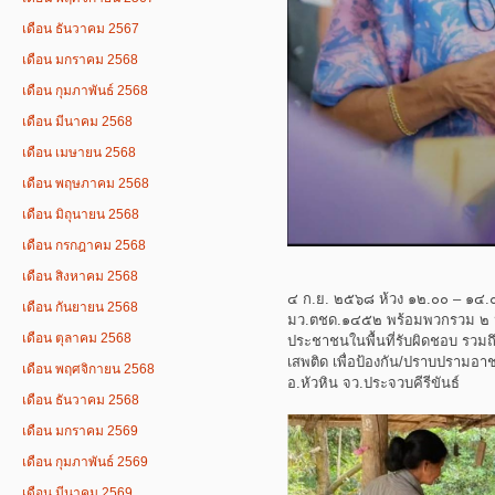
เดือน ธันวาคม 2567
เดือน มกราคม 2568
เดือน กุมภาพันธ์ 2568
เดือน มีนาคม 2568
เดือน เมษายน 2568
เดือน พฤษภาคม 2568
เดือน มิถุนายน 2568
เดือน กรกฎาคม 2568
เดือน สิงหาคม 2568
๔ ก.ย. ๒๕๖๘ ห้วง ๑๒.๐๐ – ๑๔.๐๐
เดือน กันยายน 2568
มว.ตชด.๑๔๕๒ พร้อมพวกรวม ๒ น
เดือน ตุลาคม 2568
ประชาชนในพื้นที่รับผิดชอบ รวม
เสพติด เพื่อป้องกัน/ปราบปรามอา
เดือน พฤศจิกายน 2568
อ.หัวหิน จว.ประจวบคีรีขันธ์
เดือน ธันวาคม 2568
เดือน มกราคม 2569
เดือน กุมภาพันธ์ 2569
เดือน มีนาคม 2569