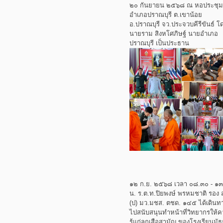
๒๐ กันยายน ๒๕๖๘ ณ หอประชุม
อำเภอปราณบุรี ต.เขาน้อย
อ.ปราณบุรี จว.ประจวบคีรีขันธ์ โ
นายราม สิงหโศภิษฐ์ นายอำเภอ
ปราณบุรี เป็นประธาน
๑๒ ก.ย. ๒๕๖๘ เวลา ๐๘.๓๐ - ๑
น. ร.ต.ท.ปิยพงษ์ พรหมชาติ รอง 
(ป) มว.มชส. ตชด. ๑๔๕ ได้เดินท
ไปสนับสนุนทำหน้าที่วิทยากรให้
รู้แก่ลูกเสือสามัญ ของโรงเรียนมั