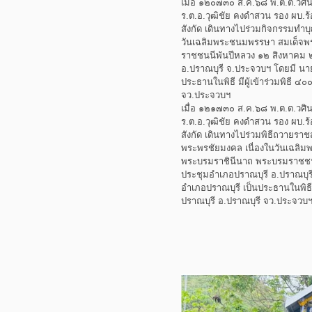
เมื่อ ๑๒๐๗๓๐ ส.ค.๖๘ พ.ต.ต.วศิน
ร.ต.อ.วุฒิชัย คงดำสวน รอง ผบ
สังกัด เดินทางไปร่วมกิจกรรมทำบ
วันเฉลิมพระชนมพรรษา สมเด็จพระ
ราชชนนีพันปีหลวง ๑๒ สิงหาคม
อ.ปราณบุรี จ.ประจวบฯ โดยมี นา
ประธานในพิธี มีผู้เข้าร่วมพิธี
จว.ประจวบฯ
เมื่อ ๑๒๑๗๓๐ ส.ค.๖๘ พ.ต.ต.วศิน
ร.ต.อ.วุฒิชัย คงดำสวน รอง ผบ
สังกัด เดินทางไปร่วมพิธีถวายราช
พระพรชัยมงคล เนื่องในวันเฉลิมพ
พระบรมราชินีนาถ พระบรมราชช
ประชุมอำเภอปราณบุรี อ.ปราณบุร
อำเภอปราณบุรี เป็นประธานในพิธี 
ปราณบุรี อ.ปราณบุรี จว.ประจวบ