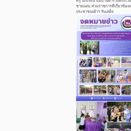
ครู นักเรียน แม่บ้านตำรวจตระเว
ชายแดน ส่วนราชการที่เกี่ยวข้อง
ประชาชนเฝ้าฯ รับเสด็จ